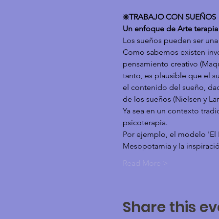
❇️TRABAJO CON SUEÑOS
Un enfoque de Arte terapia
Los sueños pueden ser una
Como sabemos existen invest
pensamiento creativo (Maquet
tanto, es plausible que el 
el contenido del sueño, dad
de los sueños (Nielsen y Lar
Ya sea en un contexto tradi
psicoterapia.
Por ejemplo, el modelo 'El 
Mesopotamia y la inspiració
Read More >
Share this ev