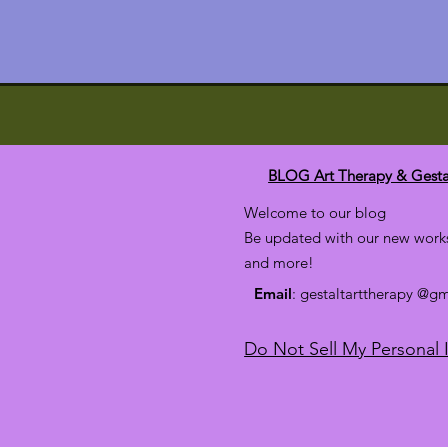
BLOG Art Therapy & Gesta
Welcome to our blog
Be updated with our new works
and more!
Email
: gestaltarttherapy @g
Do Not Sell My Personal 