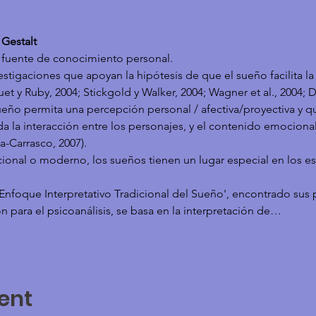
 Gestalt
 fuente de conocimiento personal.
igaciones que apoyan la hipótesis de que el sueño facilita la 
 y Ruby, 2004; Stickgold y Walker, 2004; Wagner et al., 2004; Dar
sueño permita una percepción personal / afectiva/proyectiva y qu
a la interacción entre los personajes, y el contenido emocional
a-Carrasco, 2007).
cional o moderno, los sueños tienen un lugar especial en los es
Enfoque Interpretativo Tradicional del Sueño', encontrado sus 
n para el psicoanálisis, se basa en la interpretación de…
ent