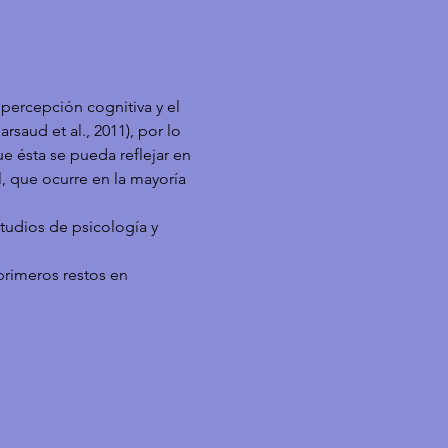
percepción cognitiva y el 
saud et al., 2011), por lo 
e ésta se pueda reflejar en 
, que ocurre en la mayoría 
tudios de psicología y 
primeros restos en 