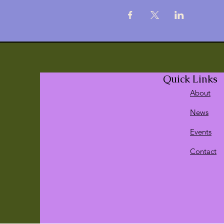
Quick Links
About
News
Events
Contact