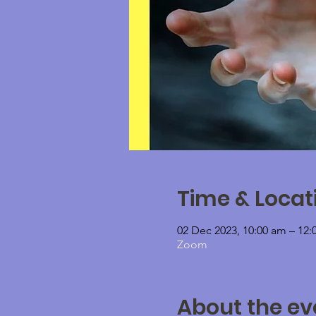
Time & Locat
02 Dec 2023, 10:00 am – 1
Zoom
About the ev